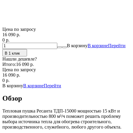
Цена по запросу
16 090
p.
0
p.
В корзину
В корзине
Перейти
В 1 клик
Нашли дешевле?
Итого:
16 090 p.
Цена по запросу
16 090
p.
0
p.
В корзину
В корзине
Перейти
Обзор
Тепловая пушка Ресанта ТДП-15000 мощностью 15 кВт и
производительностью 800 м³/ч поможет решить проблему
выбора источника тепла для обогрева строительного,
производственного, служебного, любого другого объекта.