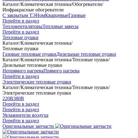
Каталог
/
Климатическая техника
/
Обогреватели
/
Инфракрасные обогреватели
С закрытым ТЭНом
Кварцевые
Газовые
Перейти в раздел
Тепловентиляторы
Тепловые завесы
Перейти в раздел
Тепловые пушки
Каталог
/
Климатическая техника
/
Тепловые пушки
Газовые тепловые пушки
Дизельные тепловые пушки
Каталог
/
Климатическая техника
/
Тепловые пушки
/
Дизельные тепловые пушки
Непрямого нагрева
Прямого нагрева
Перейти в раздел
Электрические тепловые пушки
Каталог
/
Климатическая техника
/
Тепловые пушки
/
Электрические тепловые пушки
220В
380В
Перейти в раздел
Перейти в раздел
Увлажнители воздуха
Перейти в раздел
Оригинальные запчасти