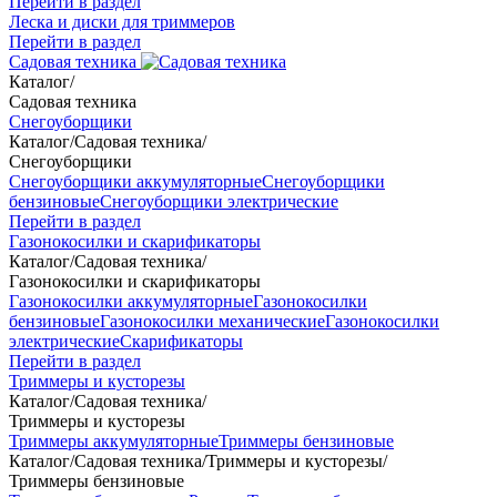
Перейти в раздел
Леска и диски для триммеров
Перейти в раздел
Садовая техника
Каталог
/
Садовая техника
Снегоуборщики
Каталог
/
Садовая техника
/
Снегоуборщики
Снегоуборщики аккумуляторные
Снегоуборщики
бензиновые
Снегоуборщики электрические
Перейти в раздел
Газонокосилки и скарификаторы
Каталог
/
Садовая техника
/
Газонокосилки и скарификаторы
Газонокосилки аккумуляторные
Газонокосилки
бензиновые
Газонокосилки механические
Газонокосилки
электрические
Скарификаторы
Перейти в раздел
Триммеры и кусторезы
Каталог
/
Садовая техника
/
Триммеры и кусторезы
Триммеры аккумуляторные
Триммеры бензиновые
Каталог
/
Садовая техника
/
Триммеры и кусторезы
/
Триммеры бензиновые