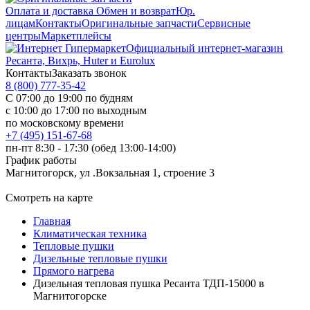
Оплата и доставка
Обмен и возврат
Юр.
лицам
Контакты
Оригинальные запчасти
Сервисные
центры
Маркетплейсы
Официальный интернет-магазин
Ресанта, Вихрь, Huter и Eurolux
Контакты
Заказать звонок
8 (800) 777-35-42
С 07:00 до 19:00 по будням
с 10:00 до 17:00 по выходным
по московскому времени
+7 (495) 151-67-68
пн-пт 8:30 - 17:30 (обед 13:00-14:00)
График работы
Магнитогорск, ул .Вокзальная 1, строение 3
Смотреть на карте
Главная
Климатическая техника
Тепловые пушки
Дизельные тепловые пушки
Прямого нагрева
Дизельная тепловая пушка Ресанта ТДП-15000 в
Магнитогорске