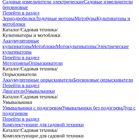
Садовые измельчители электрические
Садовые измельчители
бензиновые
Перейти в раздел
Зернодробилки
Лодочные моторы
Мотобуры
Культиваторы и
мотоблоки
Каталог
/
Садовая техника
/
Культиваторы и мотоблоки
Аккумуляторные
культиваторы
Мотоблоки
Мотокультиваторы
Электрические
культиваторы
Перейти в раздел
Мотопомпы
Опрыскиватели
Каталог
/
Садовая техника
/
Опрыскиватели
Аккумуляторные опрыскиватели
Бензиновые опрыскиватели
Перейти в раздел
Двигатели
Умывальники
Каталог
/
Садовая техника
/
Умывальники
Умывальники с подогревом
Умывальники без подогрева
Душ с
подогревом
Перейти в раздел
Комплектующие для садовой техники
Каталог
/
Садовая техника
/
Комплектующие для садовой техники