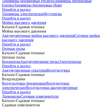
Триммеры бензиновые Ресанта
Триммеры бензиновые
Eurolux
Триммеры бензиновые Huter
Перейти в раздел
Триммеры электрические
Кусторезы
Перейти в раздел
Мойки высокого давления
Каталог
/
Садовая техника
/
Мойки высокого давления
Аккумуляторные мойки высокого давления
Сетевые мойки
высокого давления
Перейти в раздел
Цепные пилы
Каталог
/
Садовая техника
/
Цепные пилы
Бензопилы
Аккумуляторные пилы
Электропилы
Перейти в раздел
Аккумуляторные секаторы
Воздуходувки
Каталог
/
Садовая техника
/
Воздуходувки
Воздуходувки бензиновые
Воздуходувки
электрические
Воздуходувки аккумуляторные
Перейти в раздел
Дровоколы
Садовые измельчители
Каталог
/
Садовая техника
/
Садовые измельчители