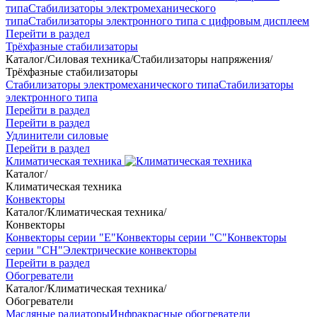
типа
Стабилизаторы электромеханического
типа
Стабилизаторы электронного типа с цифровым дисплеем
Перейти в раздел
Трёхфазные стабилизаторы
Каталог
/
Силовая техника
/
Стабилизаторы напряжения
/
Трёхфазные стабилизаторы
Стабилизаторы электромеханического типа
Стабилизаторы
электронного типа
Перейти в раздел
Перейти в раздел
Удлинители силовые
Перейти в раздел
Климатическая техника
Каталог
/
Климатическая техника
Конвекторы
Каталог
/
Климатическая техника
/
Конвекторы
Конвекторы серии "Е"
Конвекторы серии "С"
Конвекторы
серии "СН"
Электрические конвекторы
Перейти в раздел
Обогреватели
Каталог
/
Климатическая техника
/
Обогреватели
Масляные радиаторы
Инфракрасные обогреватели