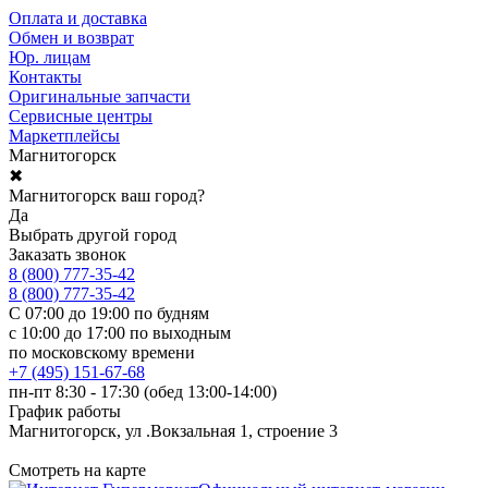
Оплата и доставка
Обмен и возврат
Юр. лицам
Контакты
Оригинальные запчасти
Сервисные центры
Маркетплейсы
Магнитогорск
✖
Магнитогорск ваш город?
Да
Выбрать другой город
Заказать звонок
8 (800) 777-35-42
8 (800) 777-35-42
С 07:00 до 19:00 по будням
с 10:00 до 17:00 по выходным
по московскому времени
+7 (495) 151-67-68
пн-пт 8:30 - 17:30 (обед 13:00-14:00)
График работы
Магнитогорск, ул .Вокзальная 1, строение 3
Смотреть на карте