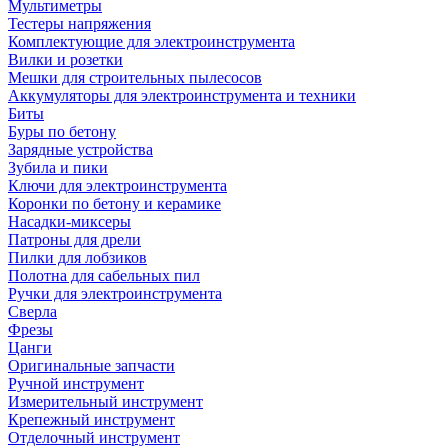
Мультиметры
Тестеры напряжения
Комплектующие для электроинструмента
Вилки и розетки
Мешки для строительных пылесосов
Аккумуляторы для электроинструмента и техники
Биты
Буры по бетону
Зарядные устройства
Зубила и пики
Ключи для электроинструмента
Коронки по бетону и керамике
Насадки-миксеры
Патроны для дрели
Пилки для лобзиков
Полотна для сабельных пил
Ручки для электроинструмента
Сверла
Фрезы
Цанги
Оригинальные запчасти
Ручной инструмент
Измерительный инструмент
Крепежный инструмент
Отделочный инструмент