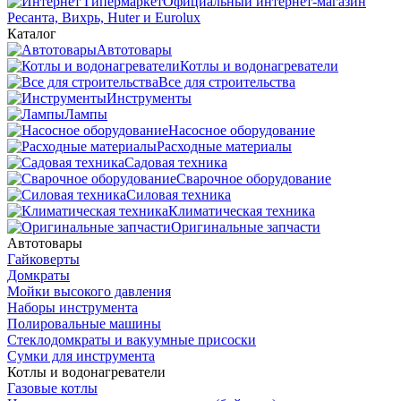
Официальный интернет-магазин
Ресанта, Вихрь, Huter и Eurolux
Каталог
Автотовары
Котлы и водонагреватели
Все для строительства
Инструменты
Лампы
Насосное оборудование
Расходные материалы
Садовая техника
Сварочное оборудование
Силовая техника
Климатическая техника
Оригинальные запчасти
Автотовары
Гайковерты
Домкраты
Мойки высокого давления
Наборы инструмента
Полировальные машины
Стеклодомкраты и вакуумные присоски
Сумки для инструмента
Котлы и водонагреватели
Газовые котлы