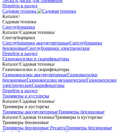
Леска и диски для триммеров
Перейти в раздел
Садовая техника
Каталог
/
Садовая техника
Снегоуборщики
Каталог
/
Садовая техника
/
Снегоуборщики
Снегоуборщики аккумуляторные
Снегоуборщики
бензиновые
Снегоуборщики электрические
Перейти в раздел
Газонокосилки и скарификаторы
Каталог
/
Садовая техника
/
Газонокосилки и скарификаторы
Газонокосилки аккумуляторные
Газонокосилки
бензиновые
Газонокосилки механические
Газонокосилки
электрические
Скарификаторы
Перейти в раздел
Триммеры и кусторезы
Каталог
/
Садовая техника
/
Триммеры и кусторезы
Триммеры аккумуляторные
Триммеры бензиновые
Каталог
/
Садовая техника
/
Триммеры и кусторезы
/
Триммеры бензиновые
Триммеры бензиновые Ресанта
Триммеры бензиновые