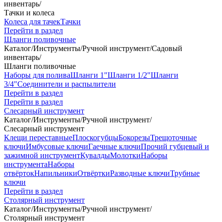
инвентарь
/
Тачки и колеса
Колеса для тачек
Тачки
Перейти в раздел
Шланги поливочные
Каталог
/
Инструменты
/
Ручной инструмент
/
Садовый
инвентарь
/
Шланги поливочные
Наборы для полива
Шланги 1"
Шланги 1/2"
Шланги
3/4"
Соединители и распылители
Перейти в раздел
Перейти в раздел
Слесарный инструмент
Каталог
/
Инструменты
/
Ручной инструмент
/
Слесарный инструмент
Клещи переставные
Плоскогубцы
Бокорезы
Трещоточные
ключи
Имбусовые ключи
Гаечные ключи
Прочий губцевый и
зажимной инструмент
Кувалды
Молотки
Наборы
инструмента
Наборы
отвёрток
Напильники
Отвёртки
Разводные ключи
Трубные
ключи
Перейти в раздел
Столярный инструмент
Каталог
/
Инструменты
/
Ручной инструмент
/
Столярный инструмент