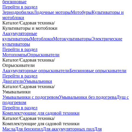
бензиновые
Перейти в раздел
Зернодробилки
Лодочные моторы
Мотобуры
Культиваторы и
мотоблоки
Каталог
/
Садовая техника
/
Культиваторы и мотоблоки
Аккумуляторные
культиваторы
Мотоблоки
Мотокультиваторы
Электрические
культиваторы
Перейти в раздел
Мотопомпы
Опрыскиватели
Каталог
/
Садовая техника
/
Опрыскиватели
Аккумуляторные опрыскиватели
Бензиновые опрыскиватели
Перейти в раздел
Двигатели
Умывальники
Каталог
/
Садовая техника
/
Умывальники
Умывальники с подогревом
Умывальники без подогрева
Душ с
подогревом
Перейти в раздел
Комплектующие для садовой техники
Каталог
/
Садовая техника
/
Комплектующие для садовой техники
Масла
Для бензопил
Для аккумуляторных пил
Для