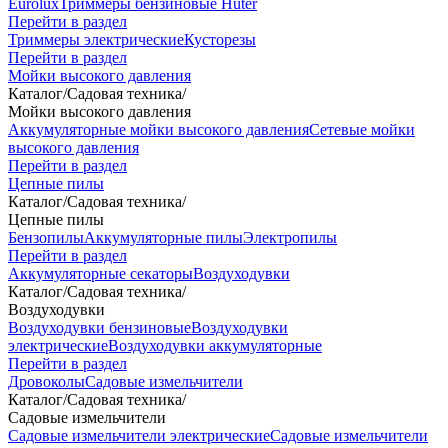
Eurolux
Триммеры бензиновые Huter
Перейти в раздел
Триммеры электрические
Кусторезы
Перейти в раздел
Мойки высокого давления
Каталог
/
Садовая техника
/
Мойки высокого давления
Аккумуляторные мойки высокого давления
Сетевые мойки
высокого давления
Перейти в раздел
Цепные пилы
Каталог
/
Садовая техника
/
Цепные пилы
Бензопилы
Аккумуляторные пилы
Электропилы
Перейти в раздел
Аккумуляторные секаторы
Воздуходувки
Каталог
/
Садовая техника
/
Воздуходувки
Воздуходувки бензиновые
Воздуходувки
электрические
Воздуходувки аккумуляторные
Перейти в раздел
Дровоколы
Садовые измельчители
Каталог
/
Садовая техника
/
Садовые измельчители
Садовые измельчители электрические
Садовые измельчители