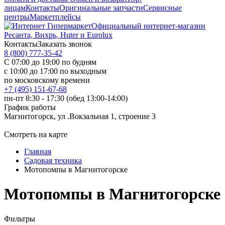
лицам
Контакты
Оригинальные запчасти
Сервисные
центры
Маркетплейсы
Официальный интернет-магазин
Ресанта, Вихрь, Huter и Eurolux
Контакты
Заказать звонок
8 (800) 777-35-42
С 07:00 до 19:00 по будням
с 10:00 до 17:00 по выходным
по московскому времени
+7 (495) 151-67-68
пн-пт 8:30 - 17:30 (обед 13:00-14:00)
График работы
Магнитогорск, ул .Вокзальная 1, строение 3
Смотреть на карте
Главная
Садовая техника
Мотопомпы в Магнитогорске
Мотопомпы в Магнитогорске
Фильтры