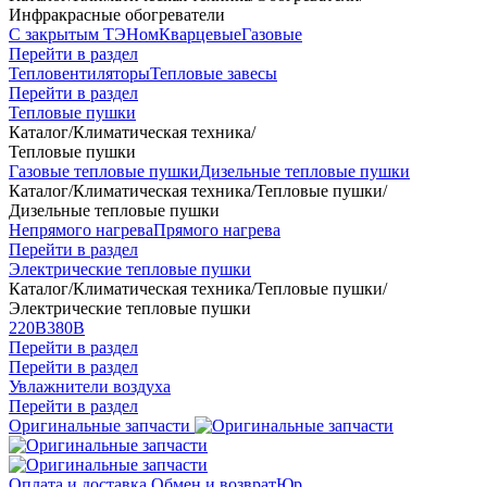
Инфракрасные обогреватели
С закрытым ТЭНом
Кварцевые
Газовые
Перейти в раздел
Тепловентиляторы
Тепловые завесы
Перейти в раздел
Тепловые пушки
Каталог
/
Климатическая техника
/
Тепловые пушки
Газовые тепловые пушки
Дизельные тепловые пушки
Каталог
/
Климатическая техника
/
Тепловые пушки
/
Дизельные тепловые пушки
Непрямого нагрева
Прямого нагрева
Перейти в раздел
Электрические тепловые пушки
Каталог
/
Климатическая техника
/
Тепловые пушки
/
Электрические тепловые пушки
220В
380В
Перейти в раздел
Перейти в раздел
Увлажнители воздуха
Перейти в раздел
Оригинальные запчасти
Оплата и доставка
Обмен и возврат
Юр.