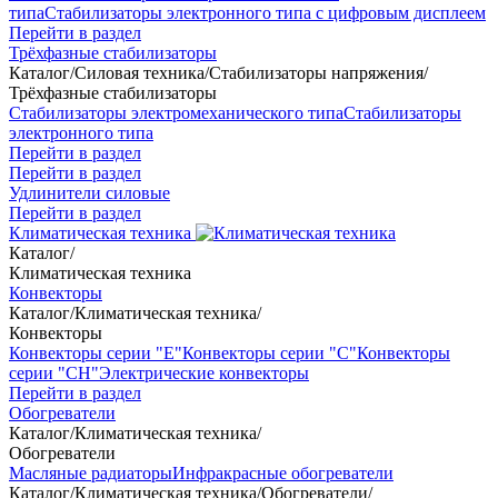
типа
Стабилизаторы электронного типа с цифровым дисплеем
Перейти в раздел
Трёхфазные стабилизаторы
Каталог
/
Силовая техника
/
Стабилизаторы напряжения
/
Трёхфазные стабилизаторы
Стабилизаторы электромеханического типа
Стабилизаторы
электронного типа
Перейти в раздел
Перейти в раздел
Удлинители силовые
Перейти в раздел
Климатическая техника
Каталог
/
Климатическая техника
Конвекторы
Каталог
/
Климатическая техника
/
Конвекторы
Конвекторы серии "Е"
Конвекторы серии "С"
Конвекторы
серии "СН"
Электрические конвекторы
Перейти в раздел
Обогреватели
Каталог
/
Климатическая техника
/
Обогреватели
Масляные радиаторы
Инфракрасные обогреватели
Каталог
/
Климатическая техника
/
Обогреватели
/