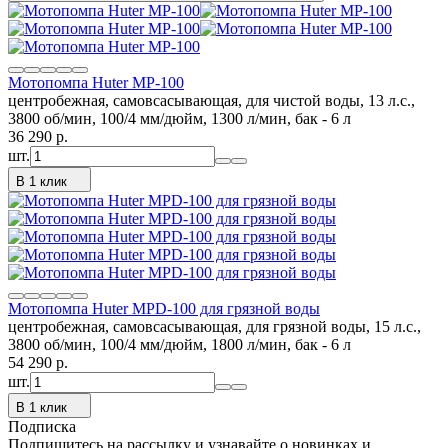
Мотопомпа Huter MP-100
центробежная, самовсасывающая, для чистой воды, 13 л.с.,
3800 об/мин, 100/4 мм/дюйм, 1300 л/мин, бак - 6 л
36 290
p.
шт.
В 1 клик
Мотопомпа Huter MPD-100 для грязной воды
центробежная, самовсасывающая, для грязной воды, 15 л.с.,
3800 об/мин, 100/4 мм/дюйм, 1800 л/мин, бак - 6 л
54 290
p.
шт.
В 1 клик
Подписка
Подпишитесь на рассылку и узнавайте о новинках и