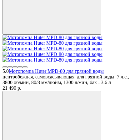
5.0
Мотопомпа Huter MPD-80 для грязной воды
центробежная, самовсасывающая, для грязной воды, 7 л.с.,
3800 об/мин, 80/3 мм/дюйм, 1300 л/мин, бак - 3.6 л
21 490
p.