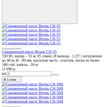
Скважинный насос Вихрь СН-55
550 Вт, напор – 55 м, 95 л/мин, Ø выхода - 1.25”, погружение
до 40 м, Ø - 90 мм, насосная часть - пластик, песка не более
180 г/м³, кабель - 20 м
11 690
p.
шт.
В 1 клик