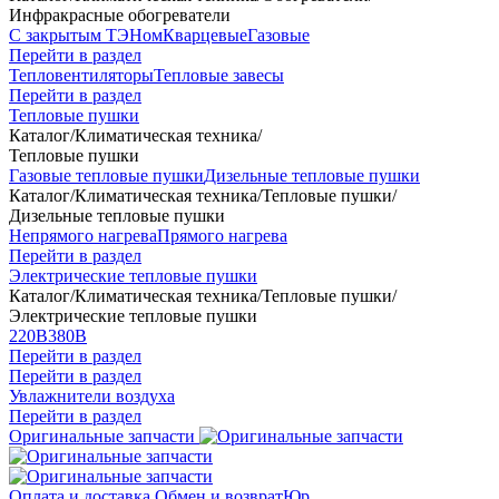
Инфракрасные обогреватели
С закрытым ТЭНом
Кварцевые
Газовые
Перейти в раздел
Тепловентиляторы
Тепловые завесы
Перейти в раздел
Тепловые пушки
Каталог
/
Климатическая техника
/
Тепловые пушки
Газовые тепловые пушки
Дизельные тепловые пушки
Каталог
/
Климатическая техника
/
Тепловые пушки
/
Дизельные тепловые пушки
Непрямого нагрева
Прямого нагрева
Перейти в раздел
Электрические тепловые пушки
Каталог
/
Климатическая техника
/
Тепловые пушки
/
Электрические тепловые пушки
220В
380В
Перейти в раздел
Перейти в раздел
Увлажнители воздуха
Перейти в раздел
Оригинальные запчасти
Оплата и доставка
Обмен и возврат
Юр.