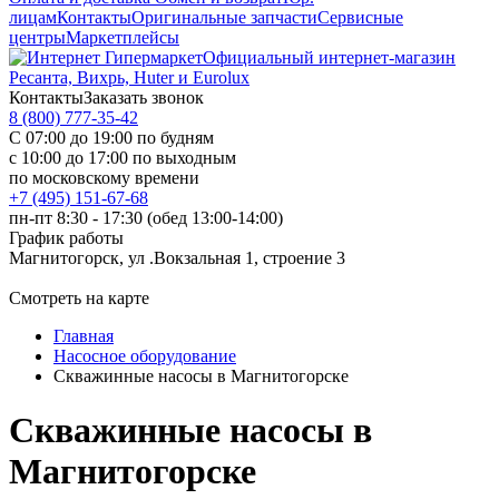
лицам
Контакты
Оригинальные запчасти
Сервисные
центры
Маркетплейсы
Официальный интернет-магазин
Ресанта, Вихрь, Huter и Eurolux
Контакты
Заказать звонок
8 (800) 777-35-42
С 07:00 до 19:00 по будням
с 10:00 до 17:00 по выходным
по московскому времени
+7 (495) 151-67-68
пн-пт 8:30 - 17:30 (обед 13:00-14:00)
График работы
Магнитогорск, ул .Вокзальная 1, строение 3
Смотреть на карте
Главная
Насосное оборудование
Скважинные насосы в Магнитогорске
Скважинные насосы в
Магнитогорске