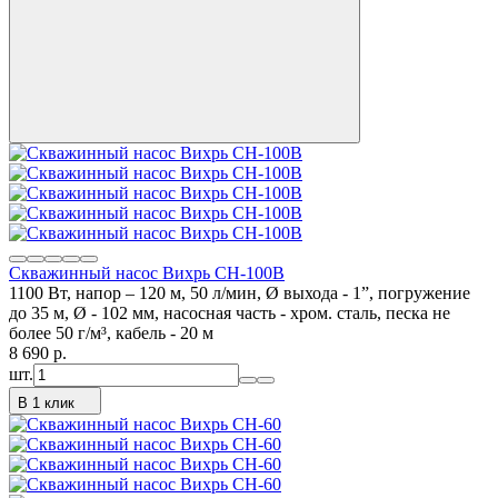
Скважинный насос Вихрь СН-100В
1100 Вт, напор – 120 м, 50 л/мин, Ø выхода - 1”, погружение
до 35 м, Ø - 102 мм, насосная часть - хром. сталь, песка не
более 50 г/м³, кабель - 20 м
8 690
p.
шт.
В 1 клик