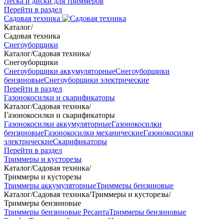
Леска и диски для триммеров
Перейти в раздел
Садовая техника
Каталог
/
Садовая техника
Снегоуборщики
Каталог
/
Садовая техника
/
Снегоуборщики
Снегоуборщики аккумуляторные
Снегоуборщики
бензиновые
Снегоуборщики электрические
Перейти в раздел
Газонокосилки и скарификаторы
Каталог
/
Садовая техника
/
Газонокосилки и скарификаторы
Газонокосилки аккумуляторные
Газонокосилки
бензиновые
Газонокосилки механические
Газонокосилки
электрические
Скарификаторы
Перейти в раздел
Триммеры и кусторезы
Каталог
/
Садовая техника
/
Триммеры и кусторезы
Триммеры аккумуляторные
Триммеры бензиновые
Каталог
/
Садовая техника
/
Триммеры и кусторезы
/
Триммеры бензиновые
Триммеры бензиновые Ресанта
Триммеры бензиновые