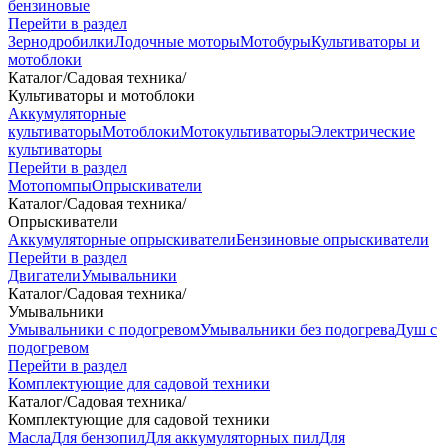
бензиновые
Перейти в раздел
Зернодробилки
Лодочные моторы
Мотобуры
Культиваторы и
мотоблоки
Каталог
/
Садовая техника
/
Культиваторы и мотоблоки
Аккумуляторные
культиваторы
Мотоблоки
Мотокультиваторы
Электрические
культиваторы
Перейти в раздел
Мотопомпы
Опрыскиватели
Каталог
/
Садовая техника
/
Опрыскиватели
Аккумуляторные опрыскиватели
Бензиновые опрыскиватели
Перейти в раздел
Двигатели
Умывальники
Каталог
/
Садовая техника
/
Умывальники
Умывальники с подогревом
Умывальники без подогрева
Душ с
подогревом
Перейти в раздел
Комплектующие для садовой техники
Каталог
/
Садовая техника
/
Комплектующие для садовой техники
Масла
Для бензопил
Для аккумуляторных пил
Для