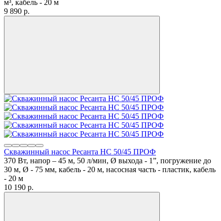
м³, кабель - 20 м
9 890
p.
Скважинный насос Ресанта НС 50/45 ПРОФ
370 Вт, напор – 45 м, 50 л/мин, Ø выхода - 1”, погружение до
30 м, Ø - 75 мм, кабель - 20 м, насосная часть - пластик, кабель
- 20 м
10 190
p.