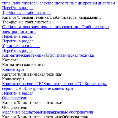
типа
Стабилизаторы электронного типа с цифровым дисплеем
Перейти в раздел
Трёхфазные стабилизаторы
Каталог
/
Силовая техника
/
Стабилизаторы напряжения
/
Трёхфазные стабилизаторы
Стабилизаторы электромеханического типа
Стабилизаторы
электронного типа
Перейти в раздел
Перейти в раздел
Удлинители силовые
Перейти в раздел
Климатическая техника
Каталог
/
Климатическая техника
Конвекторы
Каталог
/
Климатическая техника
/
Конвекторы
Конвекторы серии "Е"
Конвекторы серии "С"
Конвекторы
серии "СН"
Электрические конвекторы
Перейти в раздел
Обогреватели
Каталог
/
Климатическая техника
/
Обогреватели
Масляные радиаторы
Инфракрасные обогреватели
Каталог
/
Климатическая техника
/
Обогреватели
/