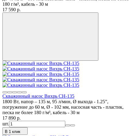
180 г/м³, кабель - 30 м
17 590
p.
Скважинный насос Вихрь СН-135
1800 Вт, напор – 135 м, 95 л/мин, Ø выхода - 1.25”,
погружение до 60 м, Ø - 102 мм, насосная часть - пластик,
песка не более 180 г/м³, кабель - 30 м
17 890
p.
шт.
В 1 клик