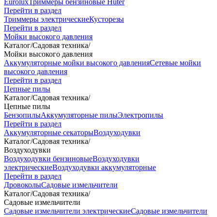
Eurolux
Триммеры бензиновые Huter
Перейти в раздел
Триммеры электрические
Кусторезы
Перейти в раздел
Мойки высокого давления
Каталог
/
Садовая техника
/
Мойки высокого давления
Аккумуляторные мойки высокого давления
Сетевые мойки
высокого давления
Перейти в раздел
Цепные пилы
Каталог
/
Садовая техника
/
Цепные пилы
Бензопилы
Аккумуляторные пилы
Электропилы
Перейти в раздел
Аккумуляторные секаторы
Воздуходувки
Каталог
/
Садовая техника
/
Воздуходувки
Воздуходувки бензиновые
Воздуходувки
электрические
Воздуходувки аккумуляторные
Перейти в раздел
Дровоколы
Садовые измельчители
Каталог
/
Садовая техника
/
Садовые измельчители
Садовые измельчители электрические
Садовые измельчители