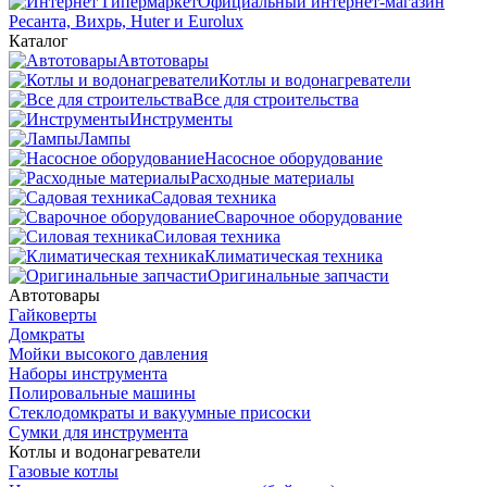
Официальный интернет-магазин
Ресанта, Вихрь, Huter и Eurolux
Каталог
Автотовары
Котлы и водонагреватели
Все для строительства
Инструменты
Лампы
Насосное оборудование
Расходные материалы
Садовая техника
Сварочное оборудование
Силовая техника
Климатическая техника
Оригинальные запчасти
Автотовары
Гайковерты
Домкраты
Мойки высокого давления
Наборы инструмента
Полировальные машины
Стеклодомкраты и вакуумные присоски
Сумки для инструмента
Котлы и водонагреватели
Газовые котлы