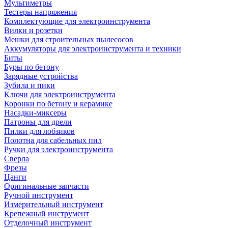
Мультиметры
Тестеры напряжения
Комплектующие для электроинструмента
Вилки и розетки
Мешки для строительных пылесосов
Аккумуляторы для электроинструмента и техники
Биты
Буры по бетону
Зарядные устройства
Зубила и пики
Ключи для электроинструмента
Коронки по бетону и керамике
Насадки-миксеры
Патроны для дрели
Пилки для лобзиков
Полотна для сабельных пил
Ручки для электроинструмента
Сверла
Фрезы
Цанги
Оригинальные запчасти
Ручной инструмент
Измерительный инструмент
Крепежный инструмент
Отделочный инструмент