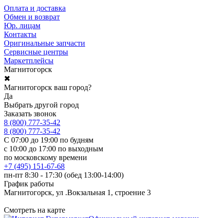
Оплата и доставка
Обмен и возврат
Юр. лицам
Контакты
Оригинальные запчасти
Сервисные центры
Маркетплейсы
Магнитогорск
✖
Магнитогорск ваш город?
Да
Выбрать другой город
Заказать звонок
8 (800) 777-35-42
8 (800) 777-35-42
С 07:00 до 19:00 по будням
с 10:00 до 17:00 по выходным
по московскому времени
+7 (495) 151-67-68
пн-пт 8:30 - 17:30 (обед 13:00-14:00)
График работы
Магнитогорск, ул .Вокзальная 1, строение 3
Смотреть на карте